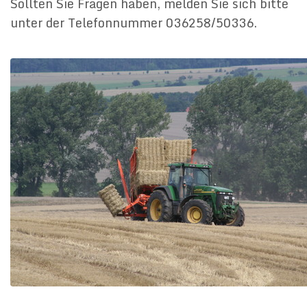
Sollten Sie Fragen haben, melden Sie sich bitte
unter der Telefonnummer 036258/50336.